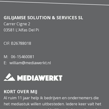
GILIJAMSE SOLUTION & SERVICES SL
Carrer Cigne 2
03581 L’Alfas Del Pi
CIF: B26788018
M:
06-15460081
E: william@mediawerkt.nl
KORT OVER MIJ
Al ruim 11 jaar help ik bedrijven en ondernemers die
het mediastuk willen uitbesteden. Iedere keer valt het