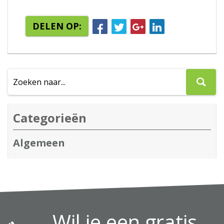
DELEN OP:
Categorieën
Algemeen
Wil je een gratis