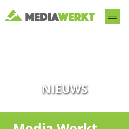
NIEUWS
Media Werkt