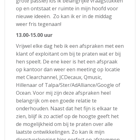
grote passie!) los ik belangrijke vraagstukken
op en ontstaat er ruimte in mijn hoofd voor
nieuwe ideeën. Zo kan ik er in de middag
weer fris tegenaan!
13.00-15.00 uur
Vrijwel elke dag heb ik een afspraken met een
klant of exploitant om bij te praten wat er bij
hen speelt. De ene keer is het een afspraak
op kantoor dan weer een meeting op locatie
met Clearchannel, JCDecaux, Qmusic,
Hillenaar of Talpa/Ster/AdAlliance/Google of
Ocean. Voor mij zijn deze afspraken heel
belangrijk om een goede relatie te
onderhouden. Naast dat het fijn is elkaar te
zien, blijf ik zo actief op de hoogte geeft het
de mogelijkheid om bij te praten over alle
laatste ontwikkelingen. Zo kan ik mijn
dienstverlenging hier perfect op afstemmen.