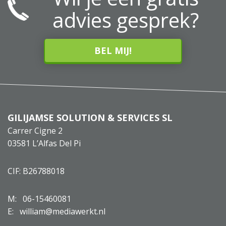
advies gesprek?
BEL MIJ!
GILIJAMSE SOLUTION & SERVICES SL
Carrer Cigne 2
03581 L’Alfas Del Pi
CIF: B26788018
M:
06-15460081
E: william@mediawerkt.nl