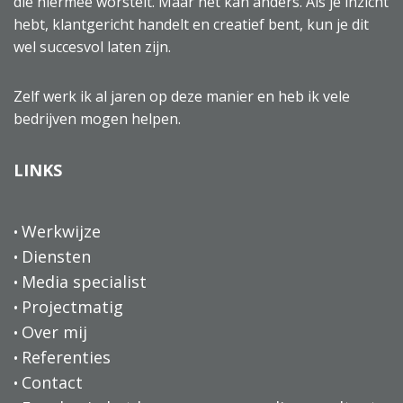
die hiermee worstelt. Maar het kan anders. Als je inzicht
hebt, klantgericht handelt en creatief bent, kun je dit
wel succesvol laten zijn.
Zelf werk ik al jaren op deze manier en heb ik vele
bedrijven mogen helpen.
LINKS
Werkwijze
Diensten
Media specialist
Projectmatig
Over mij
Referenties
Contact