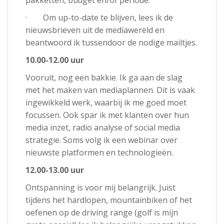
pakketten, budget en/of periode.
· Om up-to-date te blijven, lees ik de
nieuwsbrieven uit de mediawereld en
beantwoord ik tussendoor de nodige mailtjes.
10.00-12.00 uur
Vooruit, nog een bakkie. Ik ga aan de slag
met het maken van mediaplannen. Dit is vaak
ingewikkeld werk, waarbij ik me goed moet
focussen. Ook spar ik met klanten over hun
media inzet, radio analyse of social media
strategie. Soms volg ik een webinar over
nieuwste platformen en technologieën.
12.00-13.00 uur
Ontspanning is voor mij belangrijk. Juist
tijdens het hardlopen, mountainbiken of het
oefenen op de driving range (golf is mijn