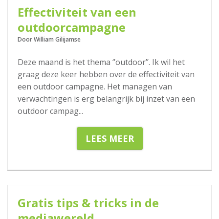
Effectiviteit van een
outdoorcampagne
Door William Gilijamse
Deze maand is het thema ‘’outdoor’’. Ik wil het
graag deze keer hebben over de effectiviteit van
een outdoor campagne. Het managen van
verwachtingen is erg belangrijk bij inzet van een
outdoor campag
...
LEES MEER
17-01-2020
Gratis tips & tricks in de
mediawereld