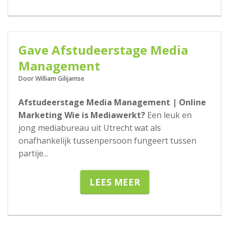
26-09-2017
Gave Afstudeerstage Media
Management
Door William Gilijamse
Afstudeerstage Media Management | Online
Marketing
Wie is Mediawerkt?
Een leuk en
jong mediabureau uit Utrecht wat als
onafhankelijk tussenpersoon fungeert tussen
partije
...
LEES MEER
14-09-2017