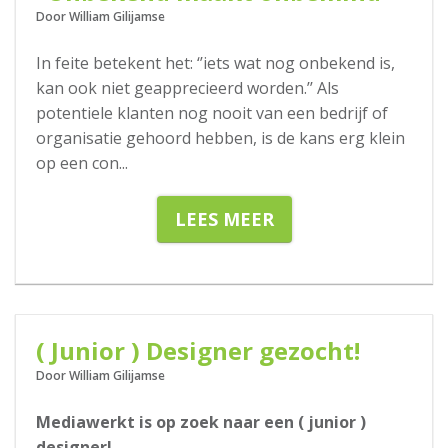
Door William Gilijamse
In feite betekent het: ‘’iets wat nog onbekend is,
kan ook niet geapprecieerd worden.’’ Als
potentiele klanten nog nooit van een bedrijf of
organisatie gehoord hebben, is de kans erg klein
op een con
...
LEES MEER
22-05-2018
( Junior ) Designer gezocht!
Door William Gilijamse
Mediawerkt is op zoek naar een ( junior )
designer!