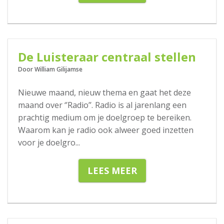
04-02-2020
De Luisteraar centraal stellen
Door William Gilijamse
Nieuwe maand, nieuw thema en gaat het deze
maand over ‘’Radio’’. Radio is al jarenlang een
prachtig medium om je doelgroep te bereiken.
Waarom kan je radio ook alweer goed inzetten
voor je doelgro
...
LEES MEER
23-01-2020