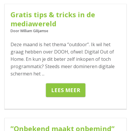
Gratis tips & tricks in de
mediawereld
Door William Gilijamse
Deze maand is het thema ‘’outdoor’’. Ik wil het
graag hebben over DOOH, ofwel: Digital Out of
Home. En kun je dit beter zelf inkopen of toch
programmatic? Steeds meer domineren digitale
schermen het
...
LEES MEER
13-06-2018
”Onbekend maakt onbemind”