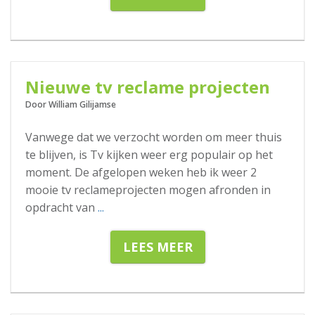
27-10-2020
Nieuwe tv reclame projecten
Door William Gilijamse
Vanwege dat we verzocht worden om meer thuis
te blijven, is Tv kijken weer erg populair op het
moment. De afgelopen weken heb ik weer 2
mooie tv reclameprojecten mogen afronden in
opdracht van
...
LEES MEER
07-10-2020