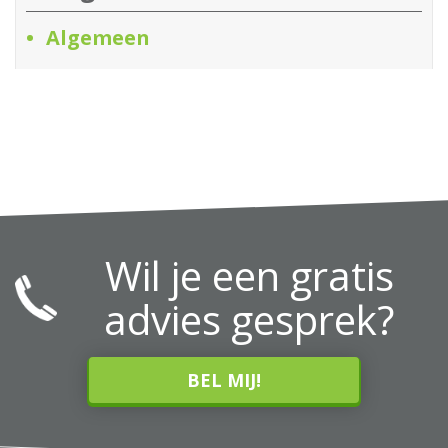
Algemeen
Wil je een gratis
advies gesprek?
BEL MIJ!