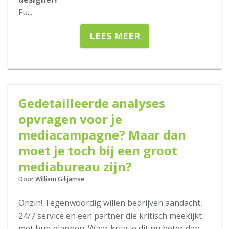
Fu
...
LEES MEER
16-05-2018
Gedetailleerde analyses
opvragen voor je
mediacampagne? Maar dan
moet je toch bij een groot
mediabureau zijn?
Door William Gilijamse
Onzin! Tegenwoordig willen bedrijven aandacht,
24/7 service en een partner die kritisch meekijkt
met hun plannen. Waar krijg je dit nu beter dan