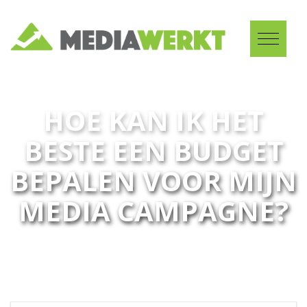
HOE KAN IK HET
BESTE EEN BUDGET
BEPALEN VOOR MIJN
MEDIA CAMPAGNE?
28-09-2023