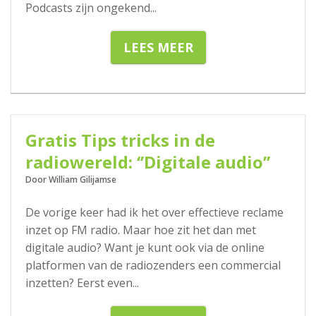
Podcasts zijn ongekend
...
LEES MEER
18-02-2020
Gratis Tips tricks in de
radiowereld: ‘’Digitale audio’’
Door William Gilijamse
De vorige keer had ik het over effectieve reclame
inzet op FM radio. Maar hoe zit het dan met
digitale audio? Want je kunt ook via de online
platformen van de radiozenders een commercial
inzetten? Eerst even
...