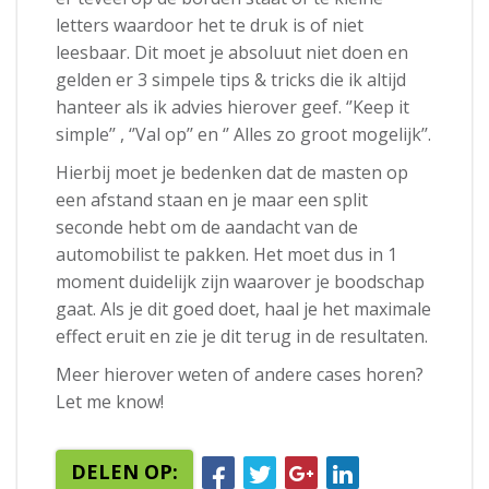
letters waardoor het te druk is of niet
leesbaar. Dit moet je absoluut niet doen en
gelden er 3 simpele tips & tricks die ik altijd
hanteer als ik advies hierover geef. ‘’Keep it
simple’’ , ‘’Val op’’ en ‘’ Alles zo groot mogelijk’’.
Hierbij moet je bedenken dat de masten op
een afstand staan en je maar een split
seconde hebt om de aandacht van de
automobilist te pakken. Het moet dus in 1
moment duidelijk zijn waarover je boodschap
gaat. Als je dit goed doet, haal je het maximale
effect eruit en zie je dit terug in de resultaten.
Meer hierover weten of andere cases horen?
Let me know!
DELEN OP: