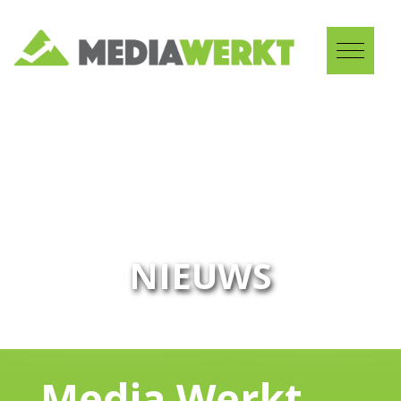
NIEUWS
Media Werkt