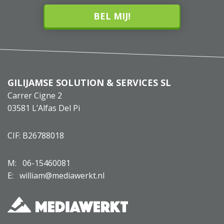
BEL MIJ!
GILIJAMSE SOLUTION & SERVICES SL
Carrer Cigne 2
03581 L’Alfas Del Pi
CIF: B26788018
M:
06-15460081
E: william@mediawerkt.nl