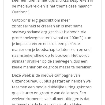
keer een thema met tips & tricks bespreken in
de mediawereld en is het thema deze maand ‘’
Outdoor ‘’.
Outdoor is erg geschikt om meer
zichtbaarheid te creëren en is met name
snelwegreclame erg geschikt hiervoor. Via
grote snelwegmasten ( vanaf ca. 100m2 ) kun
je impact creëren en is dit een perfecte
manier om je boodschap te laten zien en snel
naamsbekendheid op te bouwen. Het wordt
alsmaar drukker op de snelwegen, dus een
ideale manier om de grote massa te bereiken.
Deze week is de nieuwe campagne van
Uitzendbureau 65plus gestart en hebben we
tezamen een mooie duidelijke uiting gekozen
qua kleuren en grootte van de letters. Een
veelvoorkomende valkuil met uitingen is dat
er teveel op de borden staat of te kleine